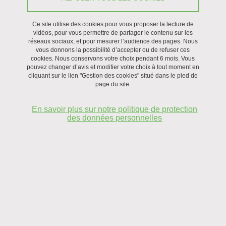
Dr Daniel Meier (HDR)
, Professeur Junior à Sciences Po Grenoble
et Directeur du parcours « Intégration et mutations en
Ce site utilise des cookies pour vous proposer la lecture de
Méditerranée et au Moyen-Orient » (MMO).
vidéos, pour vous permettre de partager le contenu sur les
réseaux sociaux, et pour mesurer l’audience des pages. Nous
vous donnons la possibilité d’accepter ou de refuser ces
Daniel Meier, est docteur en sociologie politique
du Graduate
cookies. Nous conservons votre choix pendant 6 mois. Vous
pouvez changer d’avis et modifier votre choix à tout moment en
Institute (IHEID) de Genève, titulaire d’une habilitation à diriger des
cliquant sur le lien "Gestion des cookies" situé dans le pied de
recherches (HDR) de l’UGA-Sciences Po Grenoble
et chercheur
page du site.
au laboratoire CERDAP². Depuis 2015, il enseigne à Sciences Po
Grenoble et à l’Université de Genève.
En savoir plus sur notre politique de protection
des données personnelles
Il a effectué plusieurs séjours de terrain (1999, 2003-04, 2009-12,
2018-19) au Moyen-Orient levantin et principalement au Liban où il
a été rattaché à l’Université St Joseph et à l’Institut Français du
Proche-Orient (IFPO).
Il a été Senior Associate Member au
St Antony’s College
à
l’Université d’Oxford, et Visiting Fellow au
International Center for
Border Research (ICBR)
de l’Université Queen’s
à Belfast.