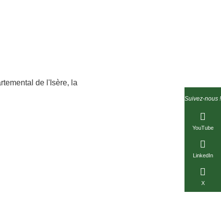
temental de l'Isère, la
Suivez-nous !
YouTube
LinkedIn
X